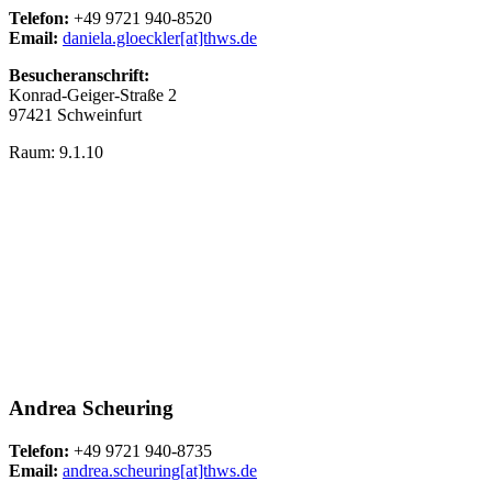
Telefon:
+49 9721 940-8520
Email:
daniela.gloeckler[at]thws.de
Besucheranschrift:
Konrad-Geiger-Straße 2
97421 Schweinfurt
Raum: 9.1.10
Andrea Scheuring
Telefon:
+49 9721 940-8735
Email:
andrea.scheuring[at]thws.de