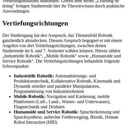
Vertiefungsstudiums stattfinden. Getreu dem Motto „Learning by
doing“ festigen Studierende hier ihr Theoriewissen durch praktische
Anwendungen.
Vertiefungsrichtungen
Der Studiengang hat den Anspruch, das Themenfeld Robotik
ganzheitlich abzudecken. Diesem Anspruch begegnet er mit einem
Angebot von drei Vertiefungsrichtungen, zwischen denen
Studierende im 6. und 7. Semester wählen können. Hierzu zählen
„Industrielle Robotik“, „Mobile Robotik“ sowie „Humanoide und
Service Robotik“. Die Vertiefungsrichtungen behandeln folgende
Schwerpunkte:
Industrielle Robotik:
Automatisierungs- und
Produktionstechnik, Kollaborative Robotik, Kinematik und
Dynamik serieller und paralleler Manipulatoren,
Programmierung von Industrierobotern
Mobile Robotik:
Navigation und Kartierung, mobile
Plattformen (Luft-, Land-, Wasser- und Unterwasser),
Flugmechanik und Drohnen
Humanoide und Service Robotik:
Spracherkennung und
Sprachsynthese, aufrechte Fortbewegung, Bionik, Human
Robot Interaction (HRI)