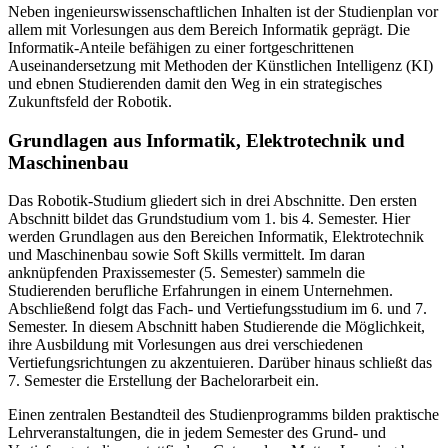
Neben ingenieurswissenschaftlichen Inhalten ist der Studienplan vor
allem mit Vorlesungen aus dem Bereich Informatik geprägt. Die
Informatik-Anteile befähigen zu einer fortgeschrittenen
Auseinandersetzung mit Methoden der Künstlichen Intelligenz (KI)
und ebnen Studierenden damit den Weg in ein strategisches
Zukunftsfeld der Robotik.
Grundlagen aus Informatik, Elektrotechnik und
Maschinenbau
Das Robotik-Studium gliedert sich in drei Abschnitte. Den ersten
Abschnitt bildet das Grundstudium vom 1. bis 4. Semester. Hier
werden Grundlagen aus den Bereichen Informatik, Elektrotechnik
und Maschinenbau sowie Soft Skills vermittelt. Im daran
anknüpfenden Praxissemester (5. Semester) sammeln die
Studierenden berufliche Erfahrungen in einem Unternehmen.
Abschließend folgt das Fach- und Vertiefungsstudium im 6. und 7.
Semester. In diesem Abschnitt haben Studierende die Möglichkeit,
ihre Ausbildung mit Vorlesungen aus drei verschiedenen
Vertiefungsrichtungen zu akzentuieren. Darüber hinaus schließt das
7. Semester die Erstellung der Bachelorarbeit ein.
Einen zentralen Bestandteil des Studienprogramms bilden praktische
Lehrveranstaltungen, die in jedem Semester des Grund- und