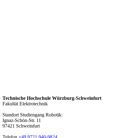
Technische Hochschule Würzburg-Schweinfurt
Fakultät Elektrotechnik
Standort Studiengang Robotik:
Ignaz-Schön-Str. 11
97421 Schweinfurt
Telefon
+49 9721 940-9824