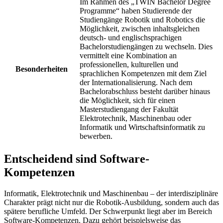
Im Rahmen des „TWIN Bachelor Degree
Programme“ haben Studierende der
Studiengänge Robotik und Robotics die
Möglichkeit, zwischen inhaltsgleichen
deutsch- und englischsprachigen
Bachelorstudiengängen zu wechseln. Dies
vermittelt eine Kombination an
professionellen, kulturellen und
Besonderheiten
sprachlichen Kompetenzen mit dem Ziel
der Internationalisierung. Nach dem
Bachelorabschluss besteht darüber hinaus
die Möglichkeit, sich für einen
Masterstudiengang der Fakultät
Elektrotechnik, Maschinenbau oder
Informatik und Wirtschaftsinformatik zu
bewerben.
Entscheidend sind Software-
Kompetenzen
Informatik, Elektrotechnik und Maschinenbau – der interdisziplinäre
Charakter prägt nicht nur die Robotik-Ausbildung, sondern auch das
spätere berufliche Umfeld. Der Schwerpunkt liegt aber im Bereich
Software-Kompetenzen. Dazu gehört beispielsweise das