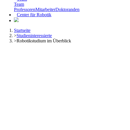
Team
Professoren
Mitarbeiter
Doktoranden
Center für Robotik
Startseite
>
Studieninteressierte
>
Robotikstudium im Überblick