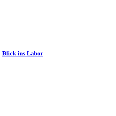
Blick ins Labor