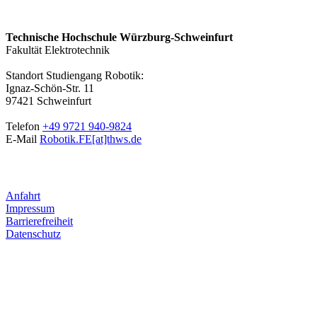
Technische Hochschule Würzburg-Schweinfurt
Fakultät Elektrotechnik
Standort Studiengang Robotik:
Ignaz-Schön-Str. 11
97421 Schweinfurt
Telefon
+49 9721 940-9824
E-Mail
Robotik.FE[at]thws.de
Anfahrt
Impressum
Barrierefreiheit
Datenschutz