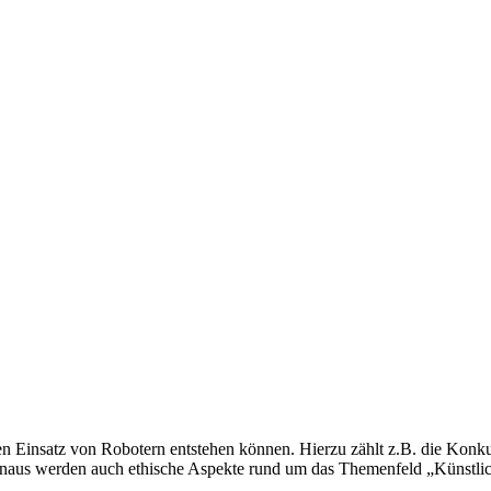
en Einsatz von Robotern entstehen können. Hierzu zählt z.B. die Konku
naus werden auch ethische Aspekte rund um das Themenfeld „Künstliche