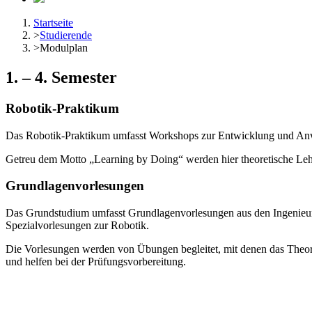
Startseite
>
Studierende
>
Modulplan
1. – 4. Semester
Robotik-Praktikum
Das Robotik-Praktikum umfasst Workshops zur Entwicklung und Anw
Getreu dem Motto „Learning by Doing“ werden hier theoretische Lehri
Grundlagenvorlesungen
Das Grundstudium umfasst Grundlagenvorlesungen aus den Ingenieurw
Spezialvorlesungen zur Robotik.
Die Vorlesungen werden von Übungen begleitet, mit denen das Theor
und helfen bei der Prüfungsvorbereitung.