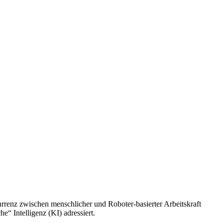
rrenz zwischen menschlicher und Roboter-basierter Arbeitskraft
“ Intelligenz (KI) adressiert.