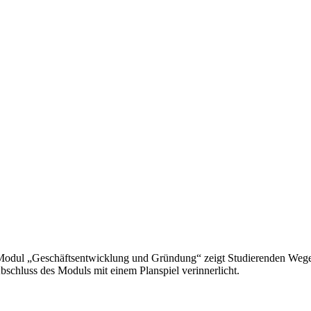
 Modul „Geschäftsentwicklung und Gründung“ zeigt Studierenden Wege a
schluss des Moduls mit einem Planspiel verinnerlicht.