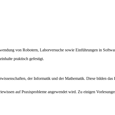
endung von Robotern, Laborversuche sowie Einführungen in Softwar
nhalte praktisch gefestigt.
issenschaften, der Informatik und der Mathematik. Diese bilden das 
iewissen auf Praxisprobleme angewendet wird. Zu einigen Vorlesungen