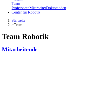
Team
Professoren
Mitarbeiter
Doktoranden
Center für Robotik
Startseite
>
Team
Team Robotik
Mitarbeitende